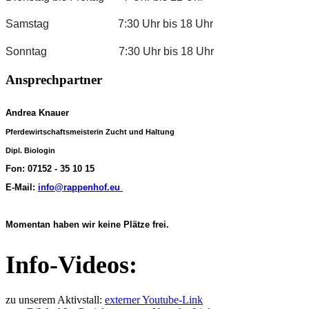
Samstag 7:30 Uhr bis 18 Uhr
Sonntag 7:30 Uhr bis 18 Uhr
Ansprechpartner
Andrea Knauer
Pferdewirtschaftsmeisterin Zucht und Haltung
Dipl. Biologin
Fon: 07152 - 35 10 15
E-Mail:
info@rappenhof.eu
Momentan haben wir keine Plätze frei.
Info-Videos:
zu unserem Aktivstall:
externer Youtube-Link