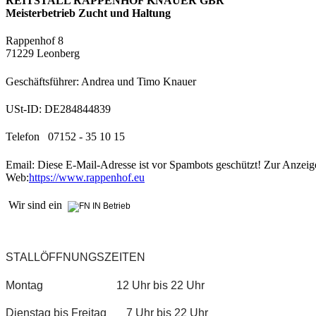
REITSTALL RAPPENHOF KNAUER GBR
Meisterbetrieb Zucht und Haltung
Rappenhof 8
71229 Leonberg
Geschäftsführer: Andrea und Timo Knauer
USt-ID: DE284844839
Telefon 07152 - 35 10 15
Email:
Diese E-Mail-Adresse ist vor Spambots geschützt! Zur Anzeige
Web:
https://www.rappenhof.eu
Wir sind ein
STALLÖFFNUNGSZEITEN
Montag 12 Uhr bis 22 Uhr
Dienstag bis Freitag 7 Uhr bis 22 Uhr