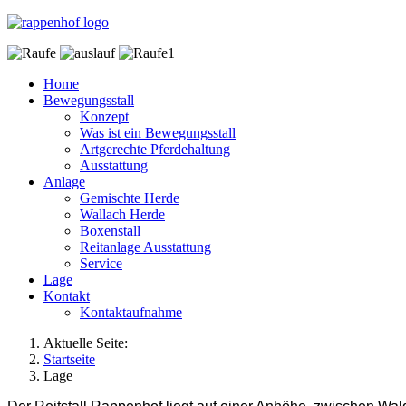
Home
Bewegungsstall
Konzept
Was ist ein Bewegungsstall
Artgerechte Pferdehaltung
Ausstattung
Anlage
Gemischte Herde
Wallach Herde
Boxenstall
Reitanlage Ausstattung
Service
Lage
Kontakt
Kontaktaufnahme
Aktuelle Seite:
Startseite
Lage