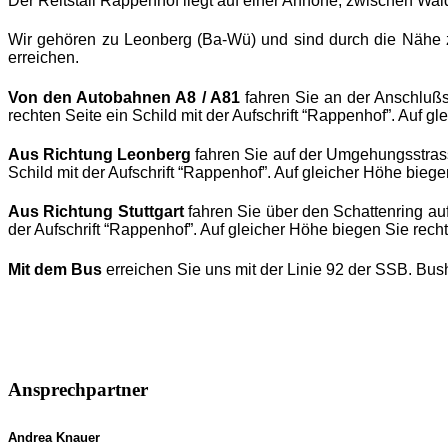
Der Reitstall Rappenhof liegt auf einer Anhöhe, zwischen Wald
Wir gehören zu Leonberg (Ba-Wü) und sind durch die Nähe z
erreichen.
Von den Autobahnen A8 / A81
fahren Sie an der Anschlußs
rechten Seite ein Schild mit der Aufschrift “Rappenhof”. Auf
Aus Richtung Leonberg
fahren Sie auf der Umgehungsstrass
Schild mit der Aufschrift “Rappenhof”. Auf gleicher Höhe bie
Aus Richtung Stuttgart
fahren Sie über den Schattenring auf
der Aufschrift “Rappenhof”. Auf gleicher Höhe biegen Sie re
Mit dem Bus
erreichen Sie uns mit der Linie 92 der SSB. Bus
Ansprechpartner
Andrea Knauer