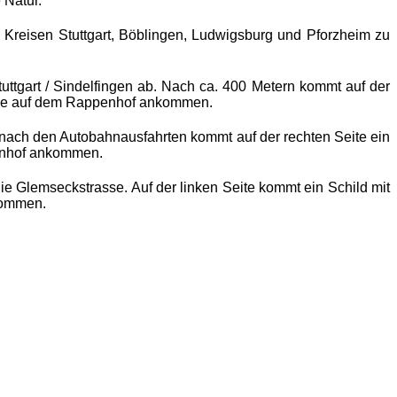
 Natur.
Kreisen Stuttgart, Böblingen, Ludwigsburg und Pforzheim zu
uttgart / Sindelfingen ab. Nach ca. 400 Metern kommt auf der
s Sie auf dem Rappenhof ankommen.
 nach den Autobahnausfahrten kommt auf der rechten Seite ein
penhof ankommen.
ie Glemseckstrasse. Auf der linken Seite kommt ein Schild mit
nkommen.